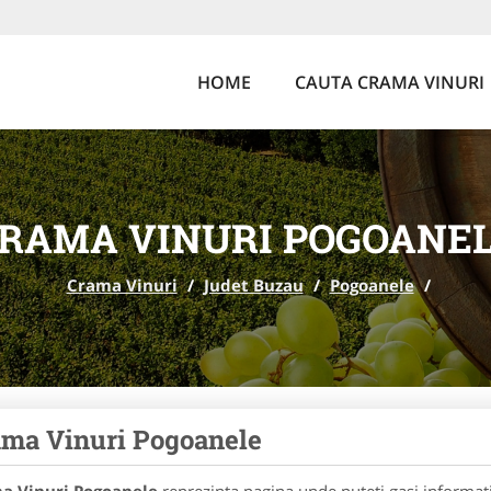
HOME
CAUTA CRAMA VINURI
RAMA VINURI POGOANE
Crama Vinuri
/
Judet Buzau
/
Pogoanele
/
ma Vinuri Pogoanele