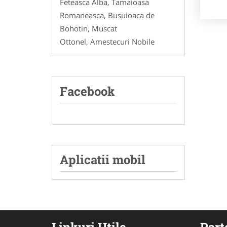
Feteasca Alba, Tamaioasa
Romaneasca, Busuioaca de
Bohotin, Muscat
Ottonel, Amestecuri Nobile
Facebook
Aplicatii mobil
Linkuri Utile
Part