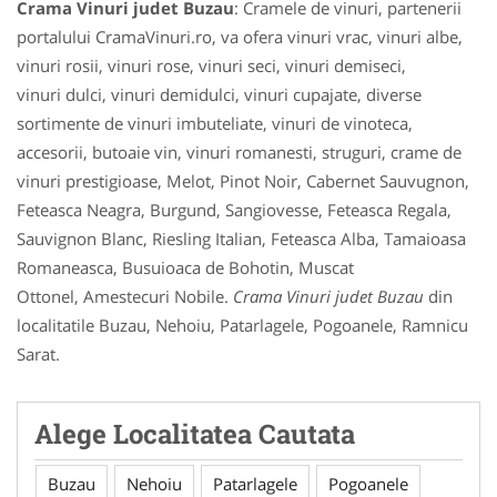
Crama Vinuri judet Buzau
: Cramele de vinuri, partenerii
portalului CramaVinuri.ro, va ofera vinuri vrac, vinuri albe,
vinuri rosii, vinuri rose, vinuri seci, vinuri demiseci,
vinuri dulci, vinuri demidulci, vinuri cupajate, diverse
sortimente de vinuri imbuteliate, vinuri de vinoteca,
accesorii, butoaie vin, vinuri romanesti, struguri, crame de
vinuri prestigioase, Melot, Pinot Noir, Cabernet Sauvugnon,
Feteasca Neagra, Burgund, Sangiovesse, Feteasca Regala,
Sauvignon Blanc, Riesling Italian, Feteasca Alba, Tamaioasa
Romaneasca, Busuioaca de Bohotin, Muscat
Ottonel, Amestecuri Nobile.
Crama Vinuri judet Buzau
din
localitatile Buzau, Nehoiu, Patarlagele, Pogoanele, Ramnicu
Sarat.
Alege Localitatea Cautata
Buzau
Nehoiu
Patarlagele
Pogoanele