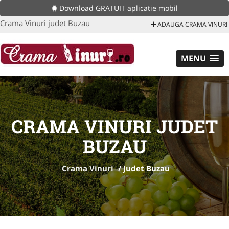
Download GRATUIT aplicatie mobil
Crama Vinuri judet Buzau
ADAUGA CRAMA VINURI
MENU
CRAMA VINURI JUDET
BUZAU
Crama Vinuri
/
Judet Buzau