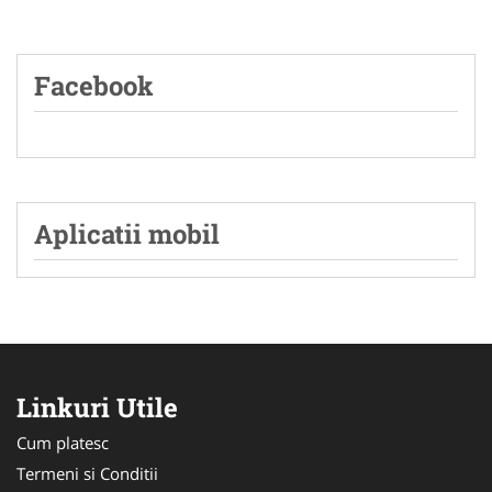
Facebook
Aplicatii mobil
Linkuri Utile
Cum platesc
Termeni si Conditii