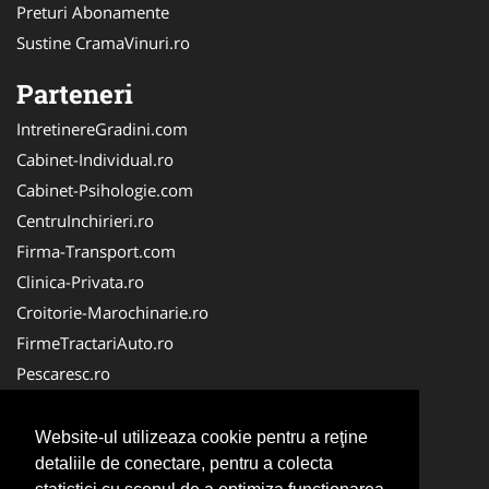
Preturi Abonamente
Sustine CramaVinuri.ro
Parteneri
IntretinereGradini.com
Cabinet-Individual.ro
Cabinet-Psihologie.com
CentruInchirieri.ro
Firma-Transport.com
Clinica-Privata.ro
Croitorie-Marochinarie.ro
FirmeTractariAuto.ro
Pescaresc.ro
Servicii-DDD.com
Alpinist-Utilitar.com
Website-ul utilizeaza cookie pentru a reţine
Cardiologul.ro
detaliile de conectare, pentru a colecta