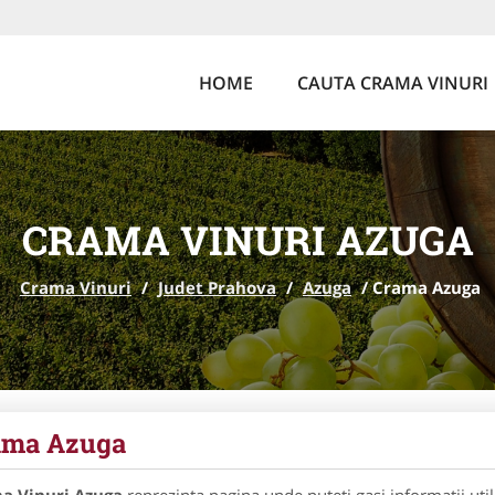
HOME
CAUTA CRAMA VINURI
CRAMA VINURI AZUGA
Crama Vinuri
/
Judet Prahova
/
Azuga
/
Crama Azuga
ama Azuga