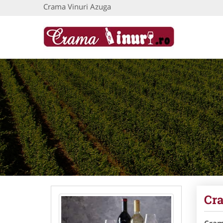
Crama Vinuri Azuga
Cr