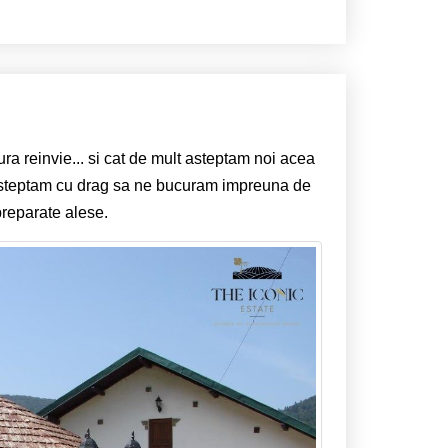
a reinvie... si cat de mult asteptam noi acea
 asteptam cu drag sa ne bucuram impreuna de
 preparate alese.