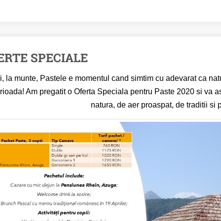
ERTE SPECIALE
i, la munte, Pastele e momentul cand simtim cu adevarat ca natur
rioada! Am pregatit o Oferta Speciala pentru Paste 2020 si va
natura, de aer proaspat, de traditii si