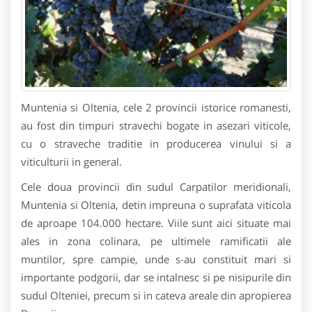
Muntenia si Oltenia, cele 2 provincii istorice romanesti,
au fost din timpuri stravechi bogate in asezari viticole,
cu o straveche traditie in producerea vinului si a
viticulturii in general.
Cele doua provincii din sudul Carpatilor meridionali,
Muntenia si Oltenia, detin impreuna o suprafata viticola
de aproape 104.000 hectare. Viile sunt aici situate mai
ales in zona colinara, pe ultimele ramificatii ale
muntilor, spre campie, unde s-au constituit mari si
importante podgorii, dar se intalnesc si pe nisipurile din
sudul Olteniei, precum si in cateva areale din apropierea