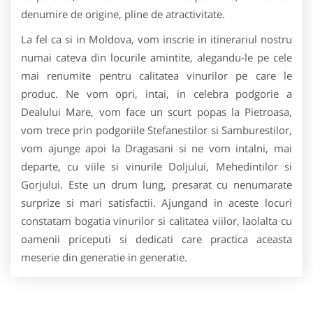
denumire de origine, pline de atractivitate.
La fel ca si in Moldova, vom inscrie in itinerariul nostru
numai cateva din locurile amintite, alegandu-le pe cele
mai renumite pentru calitatea vinurilor pe care le
produc. Ne vom opri, intai, in celebra podgorie a
Dealului Mare, vom face un scurt popas la Pietroasa,
vom trece prin podgoriile Stefanestilor si Samburestilor,
vom ajunge apoi la Dragasani si ne vom intalni, mai
departe, cu viile si vinurile Doljului, Mehedintilor si
Gorjului. Este un drum lung, presarat cu nenumarate
surprize si mari satisfactii. Ajungand in aceste locuri
constatam bogatia vinurilor si calitatea viilor, laolalta cu
oamenii priceputi si dedicati care practica aceasta
meserie din generatie in generatie.