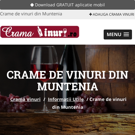
Download GRATUIT aplicatie mobil
Crame de vinuri din Muntenia
ADAUGA CRAMA VINURI
MENU
CRAME DE VINURI DIN
MUNTENIA
Crama Vinuri
/
Informatii Utile
/
Crame de vinuri
din Muntenia