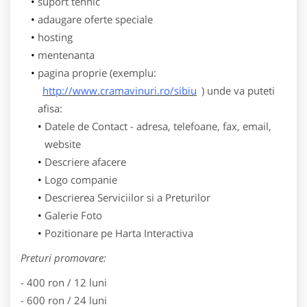
suport tehnic
adaugare oferte speciale
hosting
mentenanta
pagina proprie (exemplu:
http://www.cramavinuri.ro/sibiu
) unde va puteti
afisa:
Datele de Contact - adresa, telefoane, fax, email,
website
Descriere afacere
Logo companie
Descrierea Serviciilor si a Preturilor
Galerie Foto
Pozitionare pe Harta Interactiva
Preturi promovare:
- 400 ron / 12 luni
- 600 ron / 24 luni