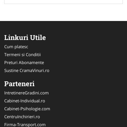
Linkuri Utile
Cum platesc
Termeni si Conditii
Preturi Abonamente
Sustine CramaVinuri.ro
Parteneri
IntretinereGradini.com
Cabinet-Individual.ro
Cabinet-Psihologie.com
CentruInchirieri.ro
Firma-Transport.com