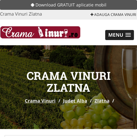
Download GRATUIT aplicatie mobil
Crama Vinuri Zlatna
ADAUGA CRAMA VINURI
MENU
CRAMA VINURI
ZLATNA
Crama Vinuri
/
Judet Alba
/
Zlatna
/