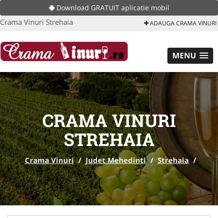
Download GRATUIT aplicatie mobil
Crama Vinuri Strehaia
ADAUGA CRAMA VINURI
MENU
CRAMA VINURI
STREHAIA
Crama Vinuri
/
Judet Mehedinti
/
Strehaia
/