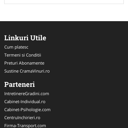
Linkuri Utile
Cum platesc
Termeni si Conditii
Preturi Abonamente
Sustine CramaVinuri.ro
Parteneri
IntretinereGradini.com
Cabinet-Individual.ro
Cabinet-Psihologie.com
CentruInchirieri.ro
Firma-Transport.com