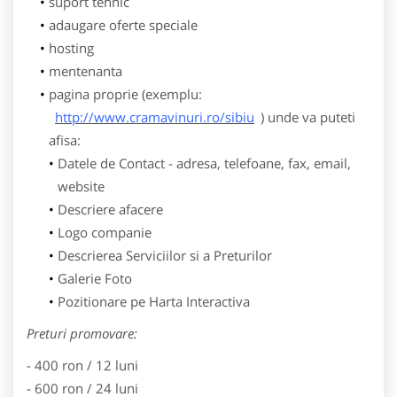
suport tehnic
adaugare oferte speciale
hosting
mentenanta
pagina proprie (exemplu:
http://www.cramavinuri.ro/sibiu
) unde va puteti
afisa:
Datele de Contact - adresa, telefoane, fax, email,
website
Descriere afacere
Logo companie
Descrierea Serviciilor si a Preturilor
Galerie Foto
Pozitionare pe Harta Interactiva
Preturi promovare:
- 400 ron / 12 luni
- 600 ron / 24 luni