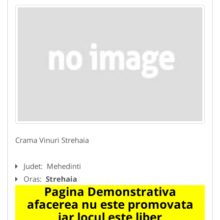
Crama Vinuri Strehaia
Judet:
Mehedinti
Oras:
Strehaia
Pagina Demonstrativa
afacerea nu este promovata
iar locul este liber