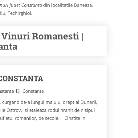
nuri judet Constanta
din localitatile Baneasa,
iu, Techirghiol.
 Vinuri Romanesti |
anta
 CONSTANTA
nstanta
Constanta
, curgand de-a lungul malului drept al Dunarii,
e Ostrov, isi etaleaza rodul hranit de nisipul
ufletul romanilor, de secole. Cinstite in