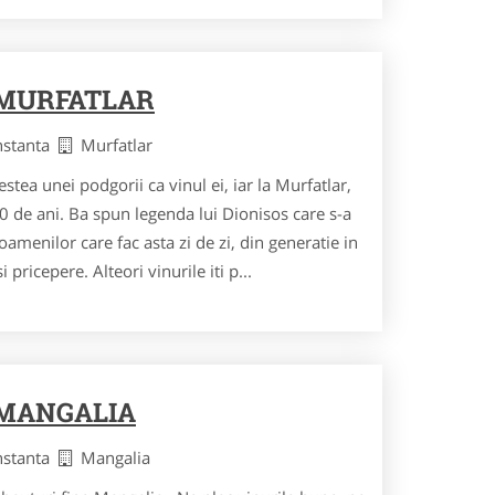
 MURFATLAR
nstanta
Murfatlar
ea unei podgorii ca vinul ei, iar la Murfatlar,
0 de ani. Ba spun legenda lui Dionisos care s-a
oamenilor care fac asta zi de zi, din generatie in
 pricepere. Alteori vinurile iti p...
 MANGALIA
nstanta
Mangalia