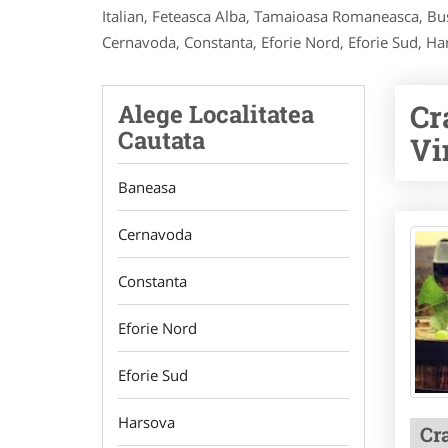
Italian, Feteasca Alba, Tamaioasa Romaneasca, Bu
Cernavoda, Constanta, Eforie Nord, Eforie Sud, Ha
Cr
Alege Localitatea
Cautata
Vi
Baneasa
Cernavoda
Constanta
Eforie Nord
Eforie Sud
Harsova
Cr