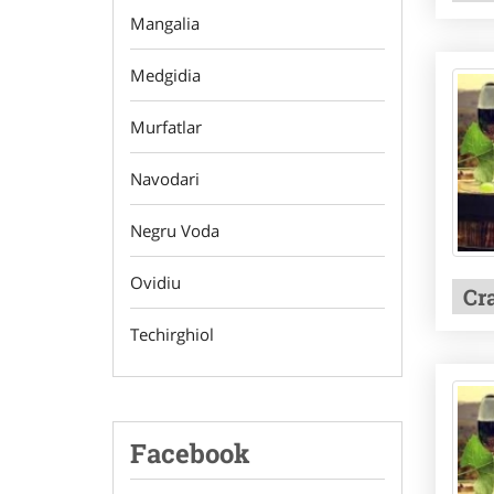
Mangalia
Medgidia
Murfatlar
Navodari
Negru Voda
Ovidiu
Cr
Techirghiol
Facebook