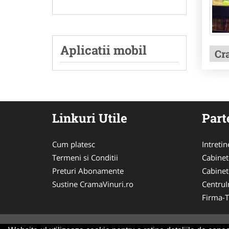
Aplicatii mobil
Cr
Linkuri Utile
Part
Cum platesc
Intreti
Termeni si Conditii
Cabinet
Preturi Abonamente
Cabinet
Sustine CramaVinuri.ro
CentruIn
Firma-