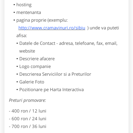
hosting
mentenanta
pagina proprie (exemplu:
http://www.cramavinuri.ro/sibiu
) unde va puteti
afisa:
Datele de Contact - adresa, telefoane, fax, email,
website
Descriere afacere
Logo companie
Descrierea Serviciilor si a Preturilor
Galerie Foto
Pozitionare pe Harta Interactiva
Preturi promovare:
- 400 ron / 12 luni
- 600 ron / 24 luni
- 700 ron / 36 luni