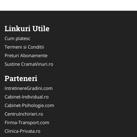
Linkuri Utile
Cum platesc
Termeni si Conditii
Preturi Abonamente
Sustine CramaVinuri.ro
Parteneri
IntretinereGradini.com
Cabinet-Individual.ro
Cabinet-Psihologie.com
CentruInchirieri.ro
Firma-Transport.com
Clinica-Privata.ro