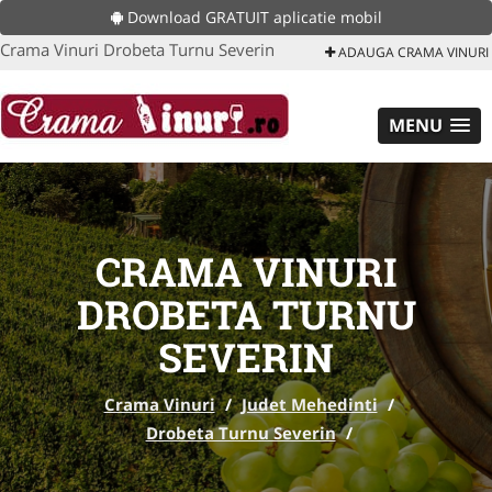
Download GRATUIT aplicatie mobil
Crama Vinuri Drobeta Turnu Severin
ADAUGA CRAMA VINURI
MENU
CRAMA VINURI
DROBETA TURNU
SEVERIN
Crama Vinuri
/
Judet Mehedinti
/
Drobeta Turnu Severin
/