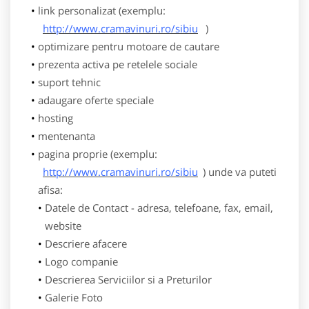
link personalizat (exemplu:
http://www.cramavinuri.ro/sibiu
)
optimizare pentru motoare de cautare
prezenta activa pe retelele sociale
suport tehnic
adaugare oferte speciale
hosting
mentenanta
pagina proprie (exemplu:
http://www.cramavinuri.ro/sibiu
) unde va puteti
afisa:
Datele de Contact - adresa, telefoane, fax, email,
website
Descriere afacere
Logo companie
Descrierea Serviciilor si a Preturilor
Galerie Foto