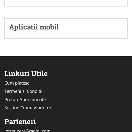
Aplicatii mobil
Linkuri Utile
Cum platesc
Termeni si Conditii
Preturi Abonamente
Sustine CramaVinuri.ro
Parteneri
IntretinereGradini.com