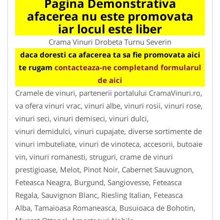
Pagina Demonstrativa
afacerea nu este promovata
iar locul este liber
Crama Vinuri Drobeta Turnu Severin
daca doresti ca afacerea ta sa fie promovata aici
te rugam
contacteaza-ne completand formularul
de aici
Cramele de vinuri, partenerii portalului CramaVinuri.ro,
va ofera vinuri vrac, vinuri albe, vinuri rosii, vinuri rose,
vinuri seci, vinuri demiseci, vinuri dulci,
vinuri demidulci, vinuri cupajate, diverse sortimente de
vinuri imbuteliate, vinuri de vinoteca, accesorii, butoaie
vin, vinuri romanesti, struguri, crame de vinuri
prestigioase, Melot, Pinot Noir, Cabernet Sauvugnon,
Feteasca Neagra, Burgund, Sangiovesse, Feteasca
Regala, Sauvignon Blanc, Riesling Italian, Feteasca
Alba, Tamaioasa Romaneasca, Busuioaca de Bohotin,