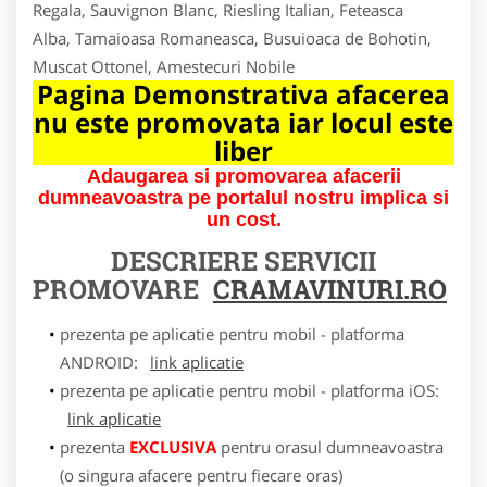
Regala, Sauvignon Blanc, Riesling Italian, Feteasca
Alba, Tamaioasa Romaneasca, Busuioaca de Bohotin,
Muscat Ottonel, Amestecuri Nobile
Pagina Demonstrativa afacerea
nu este promovata iar locul este
liber
Adaugarea si promovarea afacerii
dumneavoastra pe portalul nostru implica si
un cost.
DESCRIERE SERVICII
PROMOVARE
CRAMAVINURI.RO
prezenta pe aplicatie pentru mobil - platforma
ANDROID:
link aplicatie
prezenta pe aplicatie pentru mobil - platforma iOS:
link aplicatie
prezenta
EXCLUSIVA
pentru orasul dumneavoastra
(o singura afacere pentru fiecare oras)