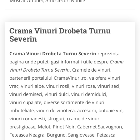
Muscat Ottonel, Amestecuri Nobile
Crama Vinuri Drobeta Turnu
Severin
Crama Vinuri Drobeta Turnu Severin
reprezinta
pagina unde puteti gasi informatii utile despre
Crama
Vinuri Drobeta Turnu Severin
. Cramele de vinuri,
partenerii portalului CramaVinuri.ro, va ofera vinuri
vrac, vinuri albe, vinuri rosii, vinuri rose, vinuri seci,
vinuri demiseci, vinuri dulci, vinuri demidulci,
vinuri cupajate, diverse sortimente de vinuri
imbuteliate, vinuri de vinoteca, accesorii, butoaie vin,
vinuri romanesti, struguri, crame de vinuri
prestigioase, Melot, Pinot Noir, Cabernet Sauvugnon,
Feteasca Neagra, Burgund, Sangiovesse, Feteasca