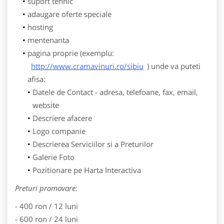
suport tehnic
adaugare oferte speciale
hosting
mentenanta
pagina proprie (exemplu:
http://www.cramavinuri.ro/sibiu
) unde va puteti
afisa:
Datele de Contact - adresa, telefoane, fax, email,
website
Descriere afacere
Logo companie
Descrierea Serviciilor si a Preturilor
Galerie Foto
Pozitionare pe Harta Interactiva
Preturi promovare:
- 400 ron / 12 luni
- 600 ron / 24 luni