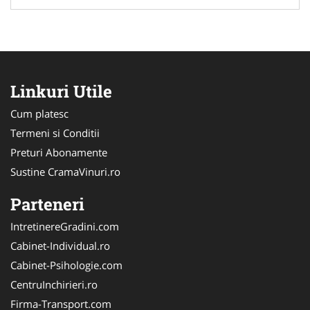
Linkuri Utile
Cum platesc
Termeni si Conditii
Preturi Abonamente
Sustine CramaVinuri.ro
Parteneri
IntretinereGradini.com
Cabinet-Individual.ro
Cabinet-Psihologie.com
CentruInchirieri.ro
Firma-Transport.com