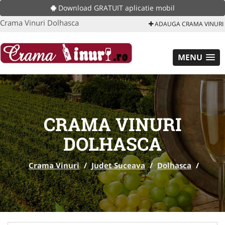
Download GRATUIT aplicatie mobil
Crama Vinuri Dolhasca
ADAUGA CRAMA VINURI
MENU
CRAMA VINURI
DOLHASCA
Crama Vinuri
/
Judet Suceava
/
Dolhasca
/