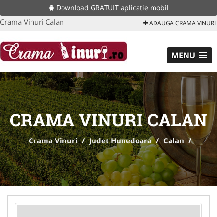
Download GRATUIT aplicatie mobil
Crama Vinuri Calan
ADAUGA CRAMA VINURI
MENU
CRAMA VINURI CALAN
Crama Vinuri
/
Judet Hunedoara
/
Calan
/