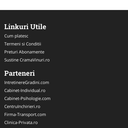
Linkuri Utile
Cum platesc
Termeni si Conditii
Preturi Abonamente
Sustine CramaVinuri.ro
Parteneri
IntretinereGradini.com
Cabinet-Individual.ro
Cabinet-Psihologie.com
CentruInchirieri.ro
Firma-Transport.com
Clinica-Privata.ro