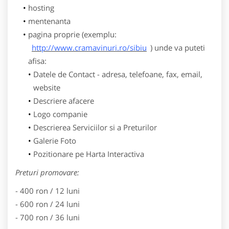
hosting
mentenanta
pagina proprie (exemplu:
http://www.cramavinuri.ro/sibiu
) unde va puteti
afisa:
Datele de Contact - adresa, telefoane, fax, email,
website
Descriere afacere
Logo companie
Descrierea Serviciilor si a Preturilor
Galerie Foto
Pozitionare pe Harta Interactiva
Preturi promovare:
- 400 ron / 12 luni
- 600 ron / 24 luni
- 700 ron / 36 luni