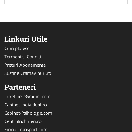
Linkuri Utile
Cum platesc
Termeni si Conditii
Preturi Abonamente
Sustine CramaVinuri.ro
Parteneri
IntretinereGradini.com
Cabinet-Individual.ro
Cabinet-Psihologie.com
CentruInchirieri.ro
Firma-Transport.com