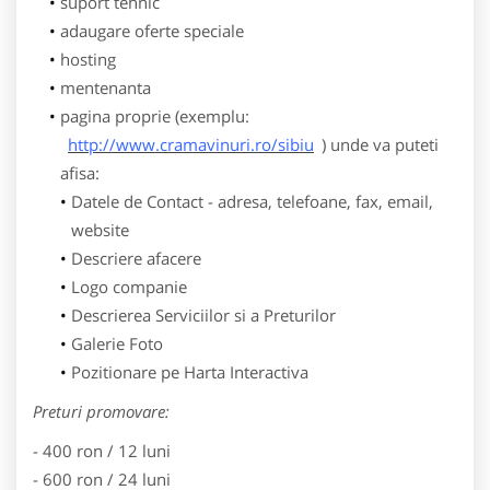
suport tehnic
adaugare oferte speciale
hosting
mentenanta
pagina proprie (exemplu:
http://www.cramavinuri.ro/sibiu
) unde va puteti
afisa:
Datele de Contact - adresa, telefoane, fax, email,
website
Descriere afacere
Logo companie
Descrierea Serviciilor si a Preturilor
Galerie Foto
Pozitionare pe Harta Interactiva
Preturi promovare:
- 400 ron / 12 luni
- 600 ron / 24 luni