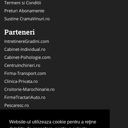
Termeni si Conditii
Preturi Abonamente
Sustine CramaVinuri.ro
Parteneri
IntretinereGradini.com
Cabinet-Individual.ro
Cabinet-Psihologie.com
CentruInchirieri.ro
Firma-Transport.com
Clinica-Privata.ro
Croitorie-Marochinarie.ro
FirmeTractariAuto.ro
Pescaresc.ro
Servicii-DDD.com
Alpinist-Utilitar.com
Website-ul utilizeaza cookie pentru a reţine