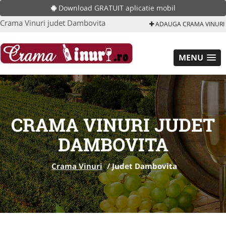
Download GRATUIT aplicatie mobil
Crama Vinuri judet Dambovita
ADAUGA CRAMA VINURI
MENU
CRAMA VINURI JUDET
DAMBOVITA
Crama Vinuri
/
Judet Dambovita