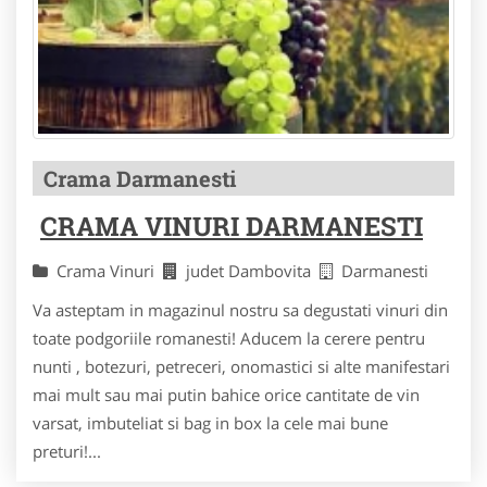
Crama Darmanesti
CRAMA VINURI DARMANESTI
Crama Vinuri
judet Dambovita
Darmanesti
Va asteptam in magazinul nostru sa degustati vinuri din
toate podgoriile romanesti! Aducem la cerere pentru
nunti , botezuri, petreceri, onomastici si alte manifestari
mai mult sau mai putin bahice orice cantitate de vin
varsat, imbuteliat si bag in box la cele mai bune
preturi!...