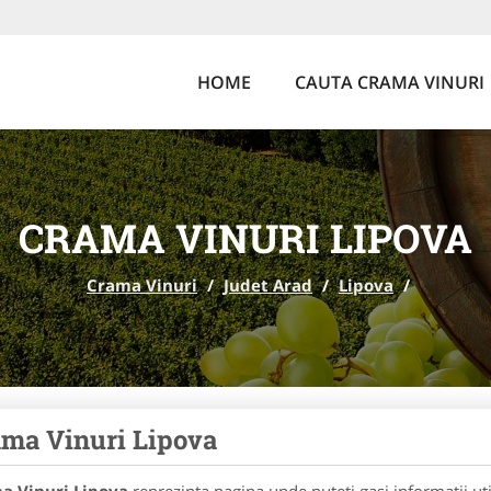
HOME
CAUTA CRAMA VINURI
CRAMA VINURI LIPOVA
Crama Vinuri
/
Judet Arad
/
Lipova
/
ma Vinuri Lipova