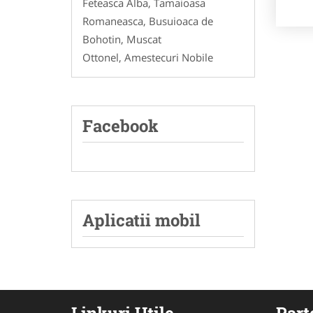
Feteasca Alba, Tamaioasa
Romaneasca, Busuioaca de
Bohotin, Muscat
Ottonel, Amestecuri Nobile
Facebook
Aplicatii mobil
Linkuri Utile
Part